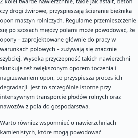
Z kolei twarde nawierzchnie, takie jak asfalt, beton
czy drogi żwirowe, przyspieszają ścieranie bieżnika
opon maszyn rolniczych. Regularne przemieszczenie
się po szosach między polami może powodować, że
opony – zaprojektowane głównie do pracy w
warunkach polowych – zużywają się znacznie
szybciej. Wysoka przyczepność takich nawierzchni
skutkuje też zwiększonym oporem toczenia i
nagrzewaniem opon, co przyspiesza proces ich
degradacji. Jest to szczególnie istotne przy
intensywnym transporcie płodów rolnych oraz
nawozów z pola do gospodarstwa.
Warto również wspomnieć o nawierzchniach
kamienistych, które mogą powodować