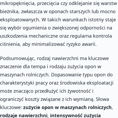
mikropęknięcia, przecięcia czy odklejanie się warstw
bieżnika, zwłaszcza w oponach starszych lub mocno
eksploatowanych. W takich warunkach istotny staje
się wybór ogumienia o zwiększonej odporności na
uszkodzenia mechaniczne oraz regularna kontrola
ciśnienia, aby minimalizować ryzyko awarii.
Podsumowując, rodzaj nawierzchni ma kluczowe
znaczenie dla tempa i rodzaju zużycia opon w
maszynach rolniczych. Dopasowanie typu opon do
charakterystyki pracy oraz środowiska eksploatacji
może znacząco przedłużyć ich żywotność i
ograniczyć koszty związane z ich wymianą. Słowa
kluczowe:
zużycie opon w maszynach rolniczych
,
rodzaje nawierzchni
,
intensywność zużycia