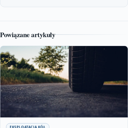
Powiązane artykuły
EKSPLOATACJA KÓŁ