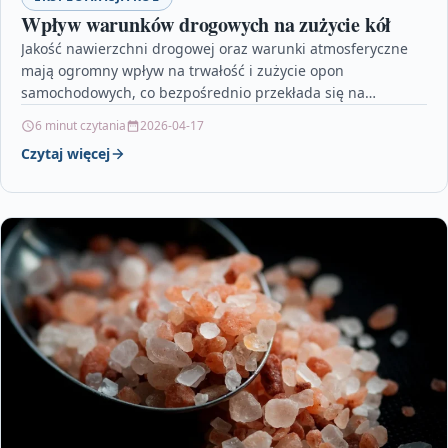
Wpływ warunków drogowych na zużycie kół
Jakość nawierzchni drogowej oraz warunki atmosferyczne
mają ogromny wpływ na trwałość i zużycie opon
samochodowych, co bezpośrednio przekłada się na
bezpieczeństwo jazdy i koszty…
6 minut czytania
2026-04-17
Czytaj więcej