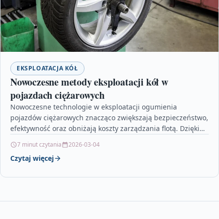
EKSPLOATACJA KÓŁ
Nowoczesne metody eksploatacji kół w
pojazdach ciężarowych
Nowoczesne technologie w eksploatacji ogumienia
pojazdów ciężarowych znacząco zwiększają bezpieczeństwo,
efektywność oraz obniżają koszty zarządzania flotą. Dzięki
systemom TPMS, automatycznemu pompowaniu kół oraz
7 minut czytania
2026-03-04
inteligentnym…
Czytaj więcej