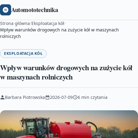
Automototechnika
Strona główna
/
Eksploatacja kół
/
Wpływ warunków drogowych na zużycie kół w maszynach
rolniczych
EKSPLOATACJA KÓŁ
Wpływ warunków drogowych na zużycie kół
w maszynach rolniczych
Barbara Piotrowska
2026-07-09
6 min czytania