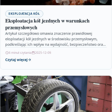
EKSPLOATACJA KÓŁ
Eksploatacja kół jezdnych w warunkach
przemysłowych
Artykuł szczegółowo omawia znaczenie prawidłowej
eksploatacji kół jezdnych w środowisku przemysłowym,
podkreślając ich wpływ na wydajność, bezpieczeństwo oraz
trwałość urządzeń transportowych. Czytelnik dowie się,…
6 minut czytania
2025-12-09
Czytaj więcej