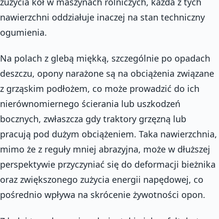
zużycia kół w maszynach rolniczych, każda z tych
nawierzchni oddziałuje inaczej na stan techniczny
ogumienia.
Na polach z glebą miękką, szczególnie po opadach
deszczu, opony narażone są na obciążenia związane
z grząskim podłożem, co może prowadzić do ich
nierównomiernego ścierania lub uszkodzeń
bocznych, zwłaszcza gdy traktory grzęzną lub
pracują pod dużym obciążeniem. Taka nawierzchnia,
mimo że z reguły mniej abrazyjna, może w dłuższej
perspektywie przyczyniać się do deformacji bieżnika
oraz zwiększonego zużycia energii napędowej, co
pośrednio wpływa na skrócenie żywotności opon.