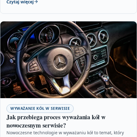
Czytaj więcej
WYWAŻANIE KÓŁ W SERWISIE
Jak przebiega proces wyważania kół w
nowoczesnym serwisie?
Nowoczesne technologie w wyważaniu kół to temat, który