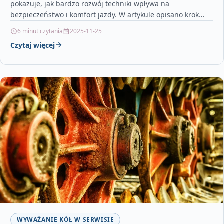
pokazuje, jak bardzo rozwój techniki wpływa na
bezpieczeństwo i komfort jazdy. W artykule opisano krok
po…
6 minut czytania
2025-11-25
Czytaj więcej
WYWAŻANIE KÓŁ W SERWISIE