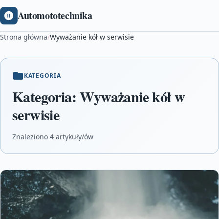
Automototechnika
Strona główna
/
Wyważanie kół w serwisie
KATEGORIA
Kategoria:
Wyważanie kół w
serwisie
Znaleziono 4 artykuły/ów