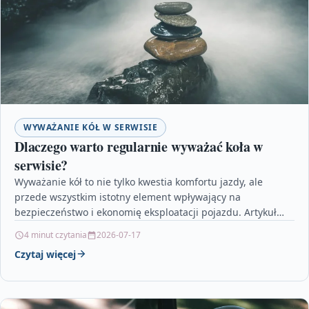
WYWAŻANIE KÓŁ W SERWISIE
Dlaczego warto regularnie wyważać koła w
serwisie?
Wyważanie kół to nie tylko kwestia komfortu jazdy, ale
przede wszystkim istotny element wpływający na
bezpieczeństwo i ekonomię eksploatacji pojazdu. Artykuł
dokładnie wyjaśnia, dlaczego…
4 minut czytania
2026-07-17
Czytaj więcej