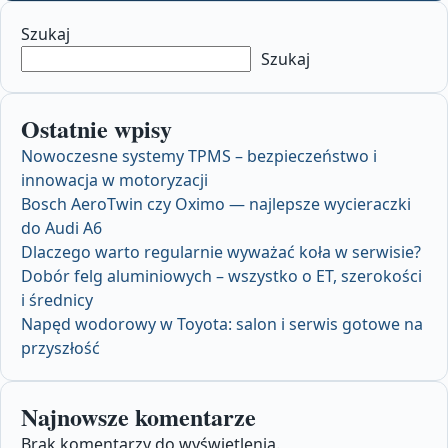
Szukaj
Szukaj
Ostatnie wpisy
Nowoczesne systemy TPMS – bezpieczeństwo i
innowacja w motoryzacji
Bosch AeroTwin czy Oximo — najlepsze wycieraczki
do Audi A6
Dlaczego warto regularnie wyważać koła w serwisie?
Dobór felg aluminiowych – wszystko o ET, szerokości
i średnicy
Napęd wodorowy w Toyota: salon i serwis gotowe na
przyszłość
Najnowsze komentarze
Brak komentarzy do wyświetlenia.