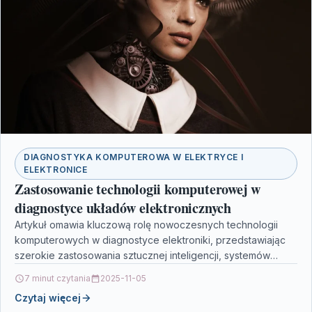
DIAGNOSTYKA KOMPUTEROWA W ELEKTRYCE I
ELEKTRONICE
Zastosowanie technologii komputerowej w
diagnostyce układów elektronicznych
Artykuł omawia kluczową rolę nowoczesnych technologii
komputerowych w diagnostyce elektroniki, przedstawiając
szerokie zastosowania sztucznej inteligencji, systemów
automatycznego testowania oraz narzędzi do symulacji i
7 minut czytania
2025-11-05
analizy…
Czytaj więcej