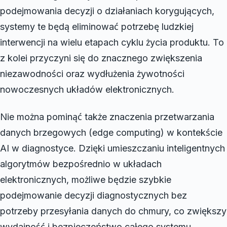
podejmowania decyzji o działaniach korygujących,
systemy te będą eliminować potrzebę ludzkiej
interwencji na wielu etapach cyklu życia produktu. To
z kolei przyczyni się do znacznego zwiększenia
niezawodności oraz wydłużenia żywotności
nowoczesnych układów elektronicznych.
Nie można pominąć także znaczenia przetwarzania
danych brzegowych (edge computing) w kontekście
AI w diagnostyce. Dzięki umieszczaniu inteligentnych
algorytmów bezpośrednio w układach
elektronicznych, możliwe będzie szybkie
podejmowanie decyzji diagnostycznych bez
potrzeby przesyłania danych do chmury, co zwiększy
wydajność i bezpieczeństwo całego systemu.