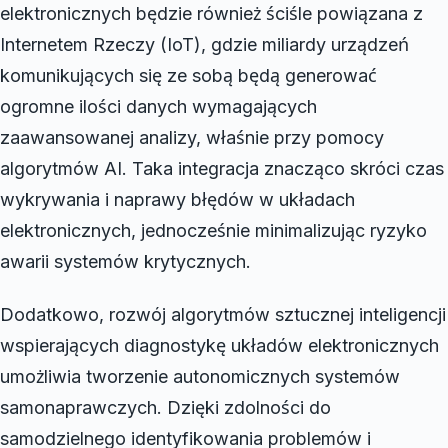
elektronicznych będzie również ściśle powiązana z
Internetem Rzeczy (IoT), gdzie miliardy urządzeń
komunikujących się ze sobą będą generować
ogromne ilości danych wymagających
zaawansowanej analizy, właśnie przy pomocy
algorytmów AI. Taka integracja znacząco skróci czas
wykrywania i naprawy błędów w układach
elektronicznych, jednocześnie minimalizując ryzyko
awarii systemów krytycznych.
Dodatkowo, rozwój algorytmów sztucznej inteligencji
wspierających diagnostykę układów elektronicznych
umożliwia tworzenie autonomicznych systemów
samonaprawczych. Dzięki zdolności do
samodzielnego identyfikowania problemów i