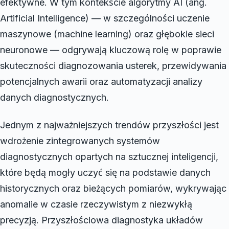
efektywne. W tym kontekście algorytmy AI (ang.
Artificial Intelligence) — w szczególności uczenie
maszynowe (machine learning) oraz głębokie sieci
neuronowe — odgrywają kluczową rolę w poprawie
skuteczności diagnozowania usterek, przewidywania
potencjalnych awarii oraz automatyzacji analizy
danych diagnostycznych.
Jednym z najważniejszych trendów przyszłości jest
wdrożenie zintegrowanych systemów
diagnostycznych opartych na sztucznej inteligencji,
które będą mogły uczyć się na podstawie danych
historycznych oraz bieżących pomiarów, wykrywając
anomalie w czasie rzeczywistym z niezwykłą
precyzją. Przyszłościowa diagnostyka układów