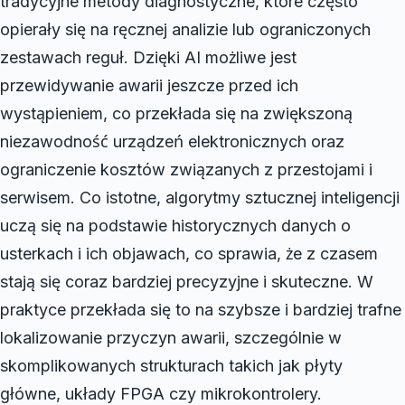
tradycyjne metody diagnostyczne, które często
opierały się na ręcznej analizie lub ograniczonych
zestawach reguł. Dzięki AI możliwe jest
przewidywanie awarii jeszcze przed ich
wystąpieniem, co przekłada się na zwiększoną
niezawodność urządzeń elektronicznych oraz
ograniczenie kosztów związanych z przestojami i
serwisem. Co istotne, algorytmy sztucznej inteligencji
uczą się na podstawie historycznych danych o
usterkach i ich objawach, co sprawia, że z czasem
stają się coraz bardziej precyzyjne i skuteczne. W
praktyce przekłada się to na szybsze i bardziej trafne
lokalizowanie przyczyn awarii, szczególnie w
skomplikowanych strukturach takich jak płyty
główne, układy FPGA czy mikrokontrolery.