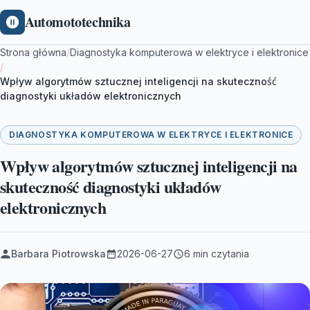
Automototechnika
Strona główna
/
Diagnostyka komputerowa w elektryce i elektronice
/
Wpływ algorytmów sztucznej inteligencji na skuteczność
diagnostyki układów elektronicznych
DIAGNOSTYKA KOMPUTEROWA W ELEKTRYCE I ELEKTRONICE
Wpływ algorytmów sztucznej inteligencji na
skuteczność diagnostyki układów
elektronicznych
Barbara Piotrowska
2026-06-27
6 min czytania