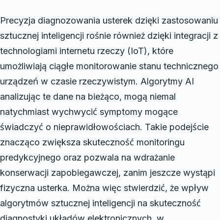
Precyzja diagnozowania usterek dzięki zastosowaniu
sztucznej inteligencji rośnie również dzięki integracji z
technologiami internetu rzeczy (IoT), które
umożliwiają ciągłe monitorowanie stanu technicznego
urządzeń w czasie rzeczywistym. Algorytmy AI
analizując te dane na bieżąco, mogą niemal
natychmiast wychwycić symptomy mogące
świadczyć o nieprawidłowościach. Takie podejście
znacząco zwiększa skuteczność monitoringu
predykcyjnego oraz pozwala na wdrażanie
konserwacji zapobiegawczej, zanim jeszcze wystąpi
fizyczna usterka. Można więc stwierdzić, że wpływ
algorytmów sztucznej inteligencji na skuteczność
diagnostyki układów elektronicznych, w