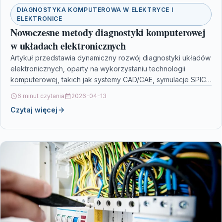
DIAGNOSTYKA KOMPUTEROWA W ELEKTRYCE I
ELEKTRONICE
Nowoczesne metody diagnostyki komputerowej
w układach elektronicznych
Artykuł przedstawia dynamiczny rozwój diagnostyki układów
elektronicznych, oparty na wykorzystaniu technologii
komputerowej, takich jak systemy CAD/CAE, symulacje SPICE
oraz analiza danych w czasie rzeczywistym.…
6 minut czytania
2026-04-13
Czytaj więcej