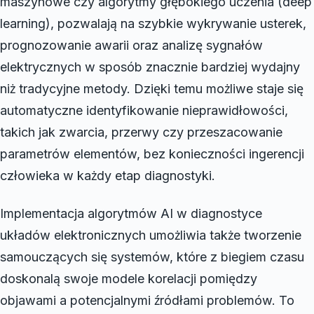
maszynowe czy algorytmy głębokiego uczenia (deep
learning), pozwalają na szybkie wykrywanie usterek,
prognozowanie awarii oraz analizę sygnałów
elektrycznych w sposób znacznie bardziej wydajny
niż tradycyjne metody. Dzięki temu możliwe staje się
automatyczne identyfikowanie nieprawidłowości,
takich jak zwarcia, przerwy czy przeszacowanie
parametrów elementów, bez konieczności ingerencji
człowieka w każdy etap diagnostyki.
Implementacja algorytmów AI w diagnostyce
układów elektronicznych umożliwia także tworzenie
samouczących się systemów, które z biegiem czasu
doskonalą swoje modele korelacji pomiędzy
objawami a potencjalnymi źródłami problemów. To