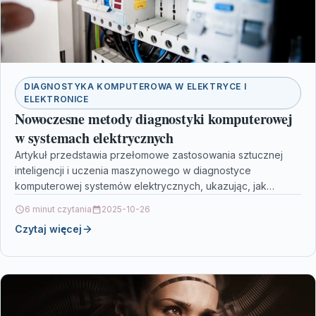
DIAGNOSTYKA KOMPUTEROWA W ELEKTRYCE I
ELEKTRONICE
Nowoczesne metody diagnostyki komputerowej
w systemach elektrycznych
Artykuł przedstawia przełomowe zastosowania sztucznej
inteligencji i uczenia maszynowego w diagnostyce
komputerowej systemów elektrycznych, ukazując, jak
nowoczesne technologie rewolucjonizują utrzymanie
6 minut czytania
2025-10-26
infrastruktury elektroenergetycznej. Opisane są…
Czytaj więcej