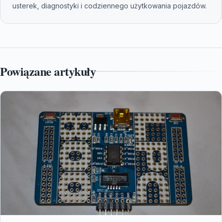
usterek, diagnostyki i codziennego użytkowania pojazdów.
Powiązane artykuły