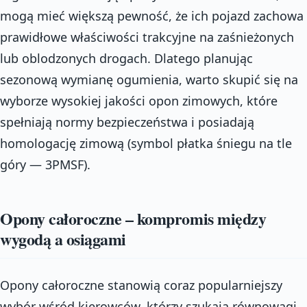
mogą mieć większą pewność, że ich pojazd zachowa
prawidłowe właściwości trakcyjne na zaśnieżonych
lub oblodzonych drogach. Dlatego planując
sezonową wymianę ogumienia, warto skupić się na
wyborze wysokiej jakości opon zimowych, które
spełniają normy bezpieczeństwa i posiadają
homologację zimową (symbol płatka śniegu na tle
góry — 3PMSF).
Opony całoroczne – kompromis między
wygodą a osiągami
Opony całoroczne stanowią coraz popularniejszy
wybór wśród kierowców, którzy szukają równowagi