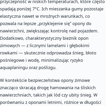
przyczepność w niskich temperaturach, które często
spadają poniżej 7°C. Ich mieszanka gumy pozostaje
elastyczna nawet w mroźnych warunkach, co
pozwala na lepsze „przyklejenie się” opony do
nawierzchni, zwiększając kontrolę nad pojazdem.
Dodatkowo, charakterystyczny bieżnik opon
zimowych — z licznymi lamelami i głębokimi
rowkami — skutecznie odprowadza śnieg, błoto
pośniegowe i wodę, minimalizując ryzyko
aquaplaningu oraz poślizgu.
W kontekście bezpieczeństwa opony zimowe
znacząco skracają drogę hamowania na śliskich
nawierzchniach, takich jak lód czy ubity śnieg. W
porównaniu z oponami letnimi, różnice w długości