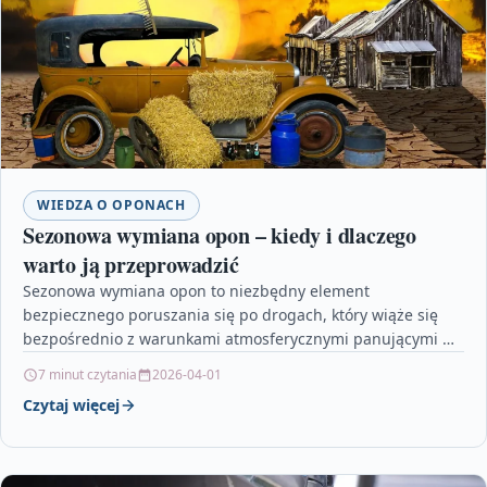
WIEDZA O OPONACH
Sezonowa wymiana opon – kiedy i dlaczego
warto ją przeprowadzić
Sezonowa wymiana opon to niezbędny element
bezpiecznego poruszania się po drogach, który wiąże się
bezpośrednio z warunkami atmosferycznymi panującymi w
danym okresie roku. Artykuł…
7 minut czytania
2026-04-01
Czytaj więcej