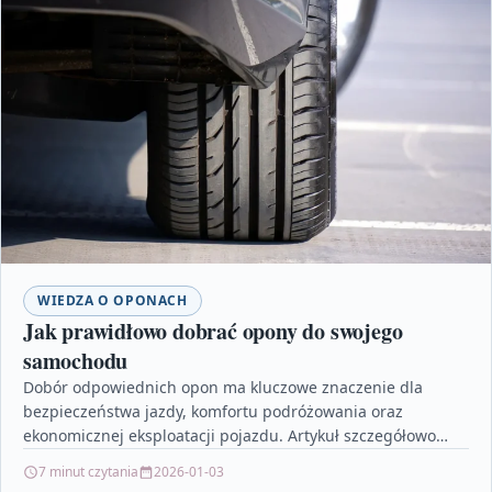
WIEDZA O OPONACH
Jak prawidłowo dobrać opony do swojego
samochodu
Dobór odpowiednich opon ma kluczowe znaczenie dla
bezpieczeństwa jazdy, komfortu podróżowania oraz
ekonomicznej eksploatacji pojazdu. Artykuł szczegółowo
omawia najważniejsze czynniki, które należy wziąć pod…
7 minut czytania
2026-01-03