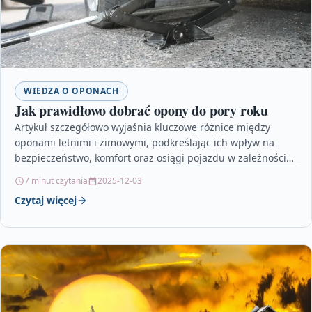
WIEDZA O OPONACH
Jak prawidłowo dobrać opony do pory roku
Artykuł szczegółowo wyjaśnia kluczowe różnice między
oponami letnimi i zimowymi, podkreślając ich wpływ na
bezpieczeństwo, komfort oraz osiągi pojazdu w zależności
od warunków atmosferycznych.…
7 minut czytania
2025-12-03
Czytaj więcej