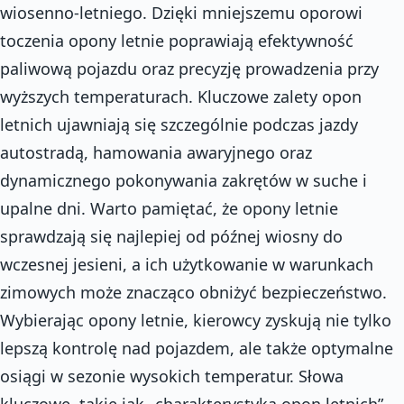
wiosenno-letniego. Dzięki mniejszemu oporowi
toczenia opony letnie poprawiają efektywność
paliwową pojazdu oraz precyzję prowadzenia przy
wyższych temperaturach. Kluczowe zalety opon
letnich ujawniają się szczególnie podczas jazdy
autostradą, hamowania awaryjnego oraz
dynamicznego pokonywania zakrętów w suche i
upalne dni. Warto pamiętać, że opony letnie
sprawdzają się najlepiej od późnej wiosny do
wczesnej jesieni, a ich użytkowanie w warunkach
zimowych może znacząco obniżyć bezpieczeństwo.
Wybierając opony letnie, kierowcy zyskują nie tylko
lepszą kontrolę nad pojazdem, ale także optymalne
osiągi w sezonie wysokich temperatur. Słowa
kluczowe, takie jak „charakterystyka opon letnich”,