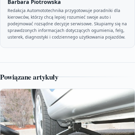
Barbara Piotrowska
Redakcja Automototechnika przygotowuje poradniki dla
kierowców, którzy chcą lepiej rozumieć swoje auto i
podejmować rozsądne decyzje serwisowe. Skupiamy się na
sprawdzonych informacjach dotyczących ogumienia, felg,
usterek, diagnostyki i codziennego użytkowania pojazdów.
Powiązane artykuły