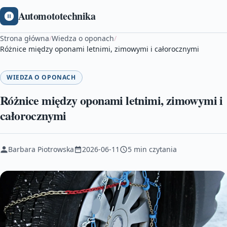
Automototechnika
Strona główna
/
Wiedza o oponach
/
Różnice między oponami letnimi, zimowymi i całorocznymi
WIEDZA O OPONACH
Różnice między oponami letnimi, zimowymi i
całorocznymi
Barbara Piotrowska
2026-06-11
5 min czytania