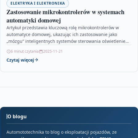
ELEKTRYKA I ELEKTRONIKA
Zastosowanie mikrokontrolerów w systemach
automatyki domowej
Artykuł przedstawia kluczową rolę mikrokontrolerów w
automatyce domowej, ukazując ich zastosowanie jako
„mózgu” inteligentnych systemów sterowania oświetleniem,
temperaturą czy bezpieczeństwem. Opisuje
6 minut czytania
2025-11-21
najpopularniejsze modele, takie…
Czytaj więcej
O blogu
Automototechnika to blog o eksploatacji pojazdów, ze