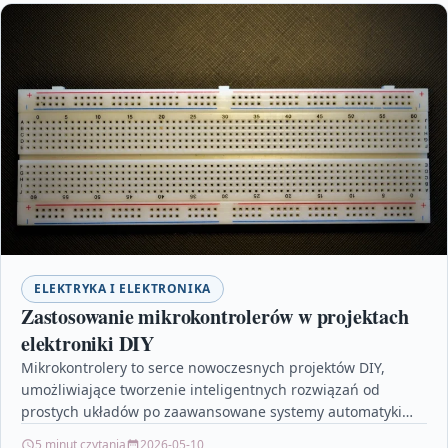
ELEKTRYKA I ELEKTRONIKA
Zastosowanie mikrokontrolerów w projektach
elektroniki DIY
Mikrokontrolery to serce nowoczesnych projektów DIY,
umożliwiające tworzenie inteligentnych rozwiązań od
prostych układów po zaawansowane systemy automatyki
domowej. Artykuł prezentuje najpopularniejsze układy
5 minut czytania
2026-05-10