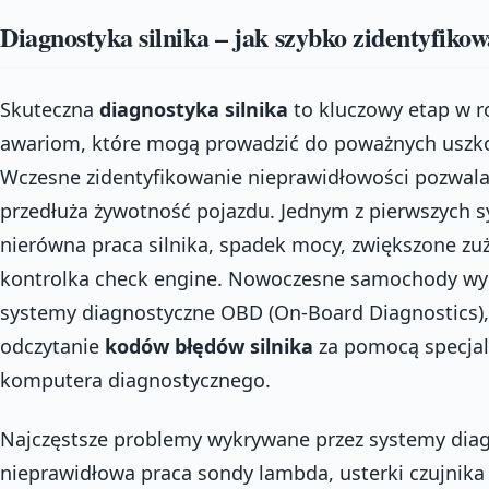
Diagnostyka silnika – jak szybko zidentyfiko
Skuteczna
diagnostyka silnika
to kluczowy etap w r
awariom, które mogą prowadzić do poważnych uszko
Wczesne zidentyfikowanie nieprawidłowości pozwal
przedłuża żywotność pojazdu. Jednym z pierwszych 
nierówna praca silnika, spadek mocy, zwiększone zuż
kontrolka check engine. Nowoczesne samochody w
systemy diagnostyczne OBD (On-Board Diagnostics), 
odczytanie
kodów błędów silnika
za pomocą specjali
komputera diagnostycznego.
Najczęstsze problemy wykrywane przez systemy diag
nieprawidłowa praca sondy lambda, usterki czujnik