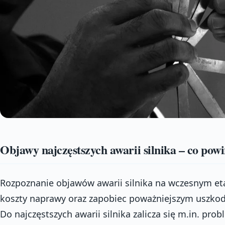
Objawy najczęstszych awarii silnika – co pow
Rozpoznanie objawów awarii silnika na wczesnym et
koszty naprawy oraz zapobiec poważniejszym uszko
Do najczęstszych awarii silnika zalicza się m.in. pro