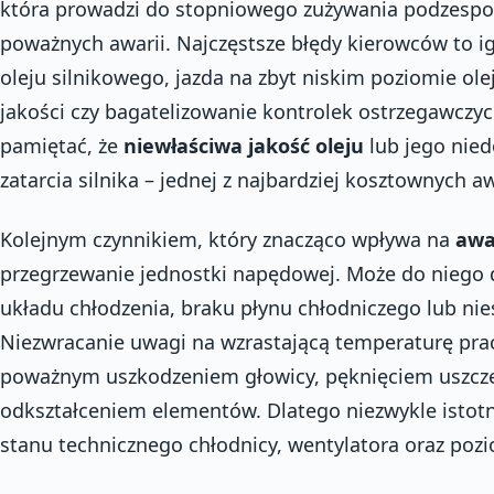
która prowadzi do stopniowego zużywania podzespo
poważnych awarii. Najczęstsze błędy kierowców to 
oleju silnikowego, jazda na zbyt niskim poziomie ole
jakości czy bagatelizowanie kontrolek ostrzegawczyc
pamiętać, że
niewłaściwa jakość oleju
lub jego nie
zatarcia silnika – jednej z najbardziej kosztownych aw
Kolejnym czynnikiem, który znacząco wpływa na
awa
przegrzewanie jednostki napędowej. Może do niego 
układu chłodzenia, braku płynu chłodniczego lub ni
Niezwracanie uwagi na wzrastającą temperaturę pra
poważnym uszkodzeniem głowicy, pęknięciem uszcze
odkształceniem elementów. Dlatego niezwykle istotn
stanu technicznego chłodnicy, wentylatora oraz poz