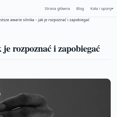
Strona główna
Blog
Koła i opony
stsze awarie silnika – jak je rozpoznać i zapobiegać
k je rozpoznać i zapobiegać