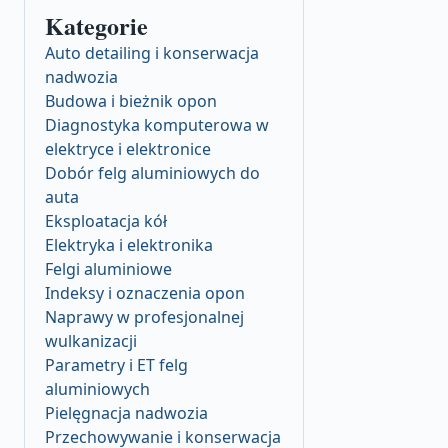
Kategorie
Auto detailing i konserwacja
nadwozia
Budowa i bieżnik opon
Diagnostyka komputerowa w
elektryce i elektronice
Dobór felg aluminiowych do
auta
Eksploatacja kół
Elektryka i elektronika
Felgi aluminiowe
Indeksy i oznaczenia opon
Naprawy w profesjonalnej
wulkanizacji
Parametry i ET felg
aluminiowych
Pielęgnacja nadwozia
Przechowywanie i konserwacja