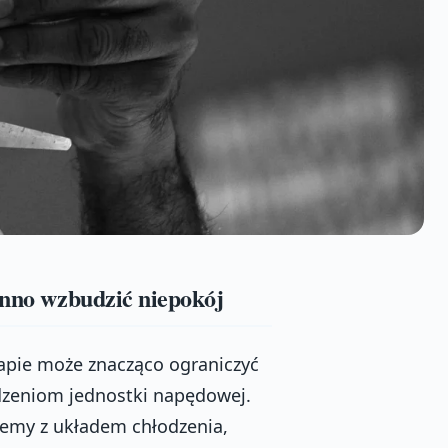
inno wzbudzić niepokój
apie może znacząco ograniczyć
dzeniom jednostki napędowej.
blemy z układem chłodzenia,