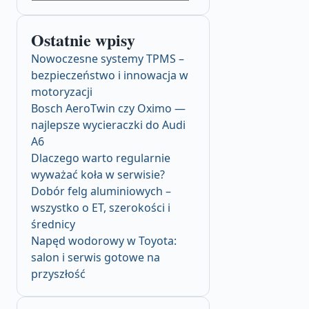
Ostatnie wpisy
Nowoczesne systemy TPMS –
bezpieczeństwo i innowacja w
motoryzacji
Bosch AeroTwin czy Oximo —
najlepsze wycieraczki do Audi
A6
Dlaczego warto regularnie
wyważać koła w serwisie?
Dobór felg aluminiowych –
wszystko o ET, szerokości i
średnicy
Napęd wodorowy w Toyota:
salon i serwis gotowe na
przyszłość