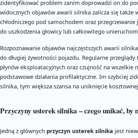
zidentyfikować problem zanim doprowadzi on do po
widocznych objawów awarii silnika zalicza się także 
chłodniczego pod samochodem oraz przegrzewanie je
do uszkodzenia głowicy lub całkowitego unieruchomi
Rozpoznawanie objawów najczęstszych awarii silnika 
do długiej żywotności pojazdu. Regularne przeglądy
płynów eksploatacyjnych oraz czujność na wszelkie 
podstawowe działania profilaktyczne. Im szybciej zid
silnika, tym większa szansa na uniknięcie kosztowne
Przyczyny usterek silnika – czego unikać, by 
Jedną z głównych
przyczyn usterek silnika
jest niew