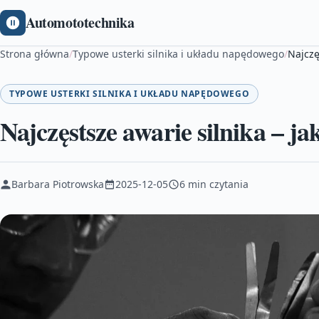
Automototechnika
Strona główna
/
Typowe usterki silnika i układu napędowego
/
Najczę
TYPOWE USTERKI SILNIKA I UKŁADU NAPĘDOWEGO
Najczęstsze awarie silnika – ja
Barbara Piotrowska
2025-12-05
6 min czytania