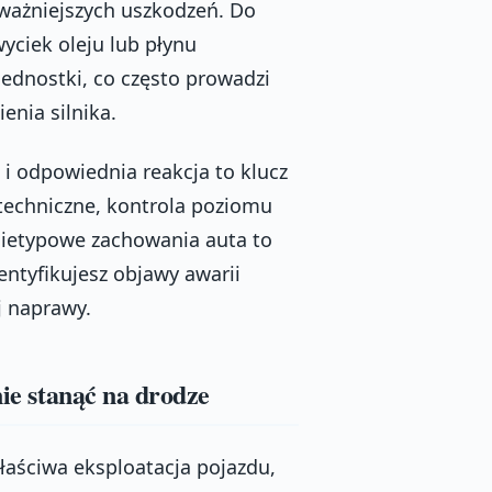
ważniejszych uszkodzeń. Do
wyciek oleju lub płynu
dnostki, co często prowadzi
enia silnika.
i odpowiednia reakcja to klucz
 techniczne, kontrola poziomu
nietypowe zachowania auta to
entyfikujesz objawy awarii
j naprawy.
nie stanąć na drodze
łaściwa eksploatacja pojazdu,