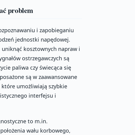
wać problem
ozpoznawaniu i zapobieganiu
dzeń jednostki napędowej.
a uniknąć kosztownych napraw i
sygnałów ostrzegawczych są
ycie paliwa czy świecąca się
yposażone są w zaawansowane
które umożliwiają szybkie
stycznego interfejsu i
nostyczne to m.in.
a położenia wału korbowego,