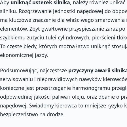
Aby
uniknąć usterek silnika
, należy również unika
silniku. Rozgrzewanie jednostki napędowej do odpo
ma kluczowe znaczenie dla właściwego smarowania 
elementów. Zbyt gwałtowne przyspieszanie zaraz po 
szybkiemu zużyciu tulei cylindrowych, pierścieni tło
To częste błędy, których można łatwo uniknąć stosują
ekonomicznej jazdy.
Podsumowując, najczęstsze
przyczyny awarii silnik
serwisowaniu i nieprawidłowych nawyków kierowcó
konieczne jest przestrzeganie harmonogramu przeg
odpowiedniej jakości paliwa i oleju, oraz dbanie o p
napędowej. Świadomy kierowca to mniejsze ryzyko 
bezpieczeństwo na drodze.