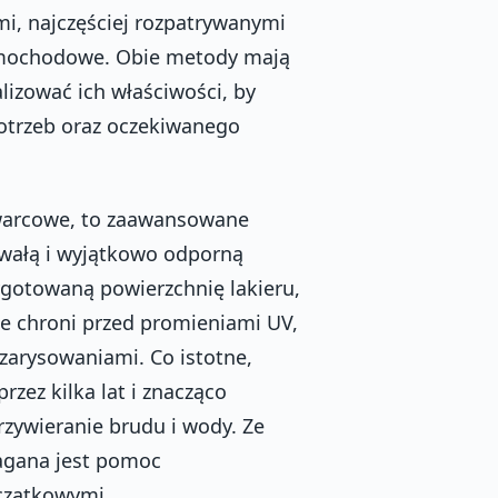
mi, najczęściej rozpatrywanymi
amochodowe. Obie metody mają
lizować ich właściwości, by
otrzeb oraz oczekiwanego
kwarcowe, to zaawansowane
rwałą i wyjątkowo odporną
gotowaną powierzchnię lakieru,
ie chroni przed promieniami UV,
zarysowaniami. Co istotne,
rzez kilka lat i znacząco
rzywieranie brudu i wody. Ze
magana jest pomoc
oczątkowymi.