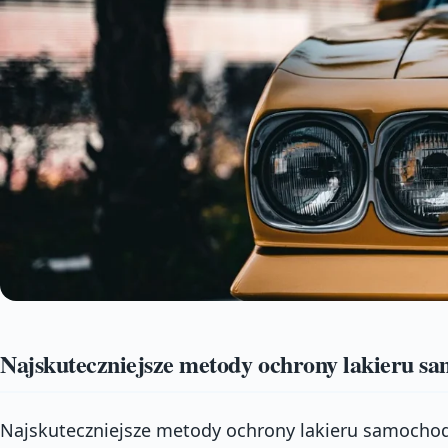
Najskuteczniejsze metody ochrony lakieru 
Najskuteczniejsze metody ochrony lakieru samoch