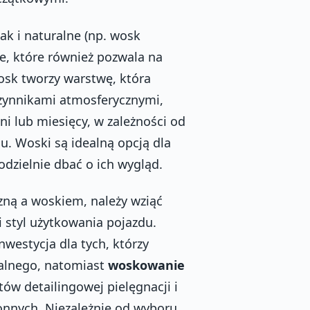
jak i naturalne (np. wosk
e, które również pozwala na
osk tworzy warstwę, która
czynnikami atmosferycznymi,
ni lub miesięcy, w zależności od
u. Woski są idealną opcją dla
odzielnie dbać o ich wygląd.
ną a woskiem, należy wziąć
i styl użytkowania pojazdu.
westycja dla tych, którzy
ualnego, natomiast
woskowanie
w detailingowej pielęgnacji i
onnych. Niezależnie od wyboru,