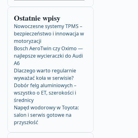
Ostatnie wpisy
Nowoczesne systemy TPMS –
bezpieczeństwo i innowacja w
motoryzacji
Bosch AeroTwin czy Oximo —
najlepsze wycieraczki do Audi
A6
Dlaczego warto regularnie
wyważać koła w serwisie?
Dobór felg aluminiowych –
wszystko o ET, szerokości i
średnicy
Napęd wodorowy w Toyota:
salon i serwis gotowe na
przyszłość