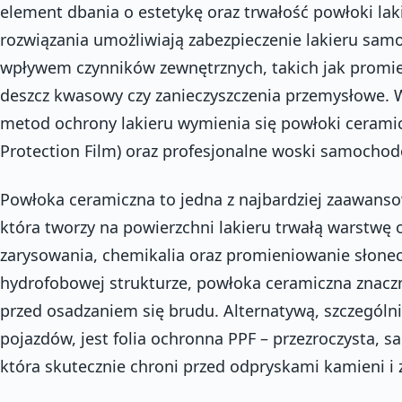
element dbania o estetykę oraz trwałość powłoki lak
rozwiązania umożliwiają zabezpieczenie lakieru sa
wpływem czynników zewnętrznych, takich jak promie
deszcz kwasowy czy zanieczyszczenia przemysłowe. 
metod ochrony lakieru wymienia się powłoki ceramic
Protection Film) oraz profesjonalne woski samocho
Powłoka ceramiczna to jedna z najbardziej zaawans
która tworzy na powierzchni lakieru trwałą warstwę
zarysowania, chemikalia oraz promieniowanie słonec
hydrofobowej strukturze, powłoka ceramiczna znaczn
przed osadzaniem się brudu. Alternatywą, szczegól
pojazdów, jest folia ochronna PPF – przezroczysta, 
która skutecznie chroni przed odpryskami kamieni 