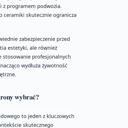
ni z programem podwozia.
 ceramiki skutecznie ogranicza
wiednie zabezpieczenie przed
ia estetyki, ale również
e stosowanie profesjonalnych
znacząco wydłuża żywotność
ętrzne.
chrony wybrać?
dowego to jeden z kluczowych
kontekście skutecznego