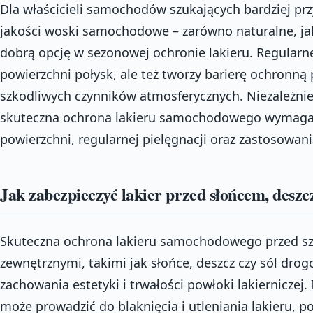
Dla właścicieli samochodów szukających bardziej pr
jakości woski samochodowe – zarówno naturalne, jak
dobrą opcję w sezonowej ochronie lakieru. Regularn
powierzchni połysk, ale też tworzy barierę ochronną 
szkodliwych czynników atmosferycznych. Niezależni
skuteczna ochrona lakieru samochodowego wymaga
powierzchni, regularnej pielęgnacji oraz zastosowa
Jak zabezpieczyć lakier przed słońcem, deszc
Skuteczna ochrona lakieru samochodowego przed s
zewnętrznymi, takimi jak słońce, deszcz czy sól drog
zachowania estetyki i trwałości powłoki lakiernicze
może prowadzić do blaknięcia i utleniania lakieru, 