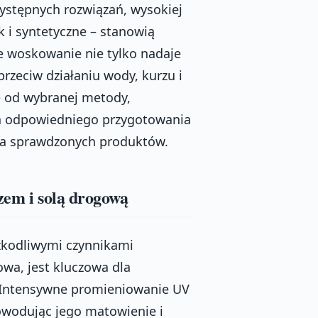
zystępnych rozwiązań, wysokiej
 i syntetyczne – stanowią
e woskowanie nie tylko nadaje
przeciw działaniu wody, kurzu i
e od wybranej metody,
 odpowiedniego przygotowania
nia sprawdzonych produktów.
zem i solą drogową
zkodliwymi czynnikami
owa, jest kluczowa dla
j. Intensywne promieniowanie UV
powodując jego matowienie i