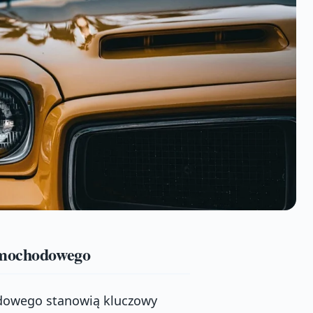
samochodowego
odowego stanowią kluczowy