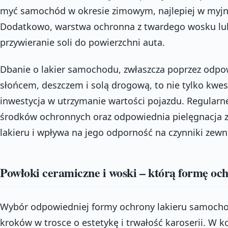
myć samochód w okresie zimowym, najlepiej w myj
Dodatkowo, warstwa ochronna z twardego wosku lub
przywieranie soli do powierzchni auta.
Dbanie o lakier samochodu, zwłaszcza poprzez odpo
słońcem, deszczem i solą drogową, to nie tylko kwest
inwestycja w utrzymanie wartości pojazdu. Regularn
środków ochronnych oraz odpowiednia pielęgnacja 
lakieru i wpływa na jego odporność na czynniki zewn
Powłoki ceramiczne i woski – którą formę o
Wybór odpowiedniej formy ochrony lakieru samocho
kroków w trosce o estetykę i trwałość karoserii. W 