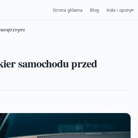
Strona główna
Blog
Koła i opony
zewnętrznymi
akier samochodu przed