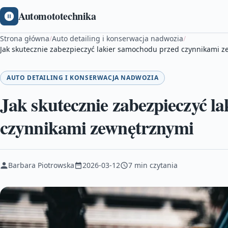
Automototechnika
Strona główna
/
Auto detailing i konserwacja nadwozia
/
Jak skutecznie zabezpieczyć lakier samochodu przed czynnikami 
AUTO DETAILING I KONSERWACJA NADWOZIA
Jak skutecznie zabezpieczyć l
czynnikami zewnętrznymi
Barbara Piotrowska
2026-03-12
7 min czytania