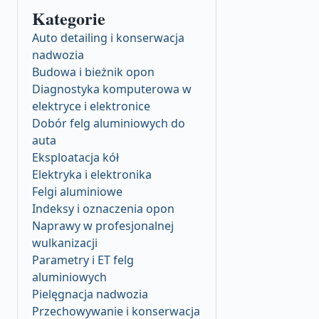
Kategorie
Auto detailing i konserwacja
nadwozia
Budowa i bieżnik opon
Diagnostyka komputerowa w
elektryce i elektronice
Dobór felg aluminiowych do
auta
Eksploatacja kół
Elektryka i elektronika
Felgi aluminiowe
Indeksy i oznaczenia opon
Naprawy w profesjonalnej
wulkanizacji
Parametry i ET felg
aluminiowych
Pielęgnacja nadwozia
Przechowywanie i konserwacja