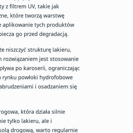
 z filtrem UV, takie jak
zne, które tworzą warstwę
e aplikowanie tych produktów
piecza go przed degradacją.
 niszczyć strukturę lakieru,
ym rozwiązaniem jest stosowanie
ływa po karoserii, ograniczając
na rynku powłoki hydrofobowe
zabrudzeniami i osadzaniem się
ogowa, która działa silnie
 tylko lakieru, ale i
solą drogową, warto regularnie